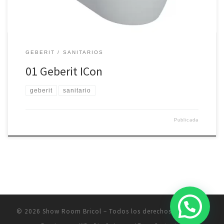
GEBERIT
SANITARIOS
01 Geberit ICon
geberit
sanitario
Publicada
© 2026
Show Room Bricol
– Todos los derechos reservados