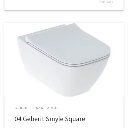
Publicada
Juego de inodoro suspendido de fondo profundo Geberit ONE,
forma cerrada, TurboFlush, con asiento y tapa del inodoro
GEBERIT
SANITARIOS
04 Geberit Smyle Square