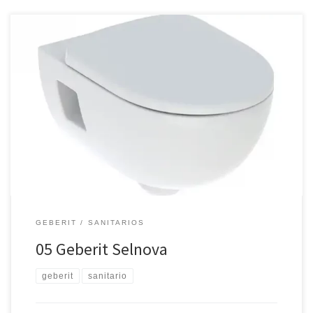
Juego de inodoro suspendido Premium Geberit Selnova, fondo
profundo, forma parcialmente cerrada, Rimfree, con asiento y
tapa del inodoro
GEBERIT
SANITARIOS
05 Geberit Selnova
geberit
sanitario