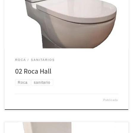
Hall compacto asiento libre
ROCA
SANITARIOS
02 Roca Hall
Roca
sanitario
Publicada