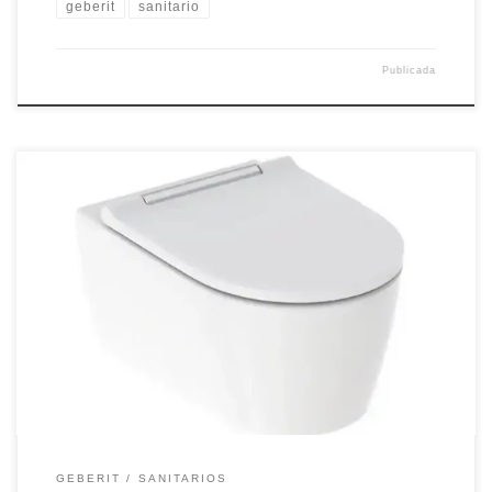
geberit
sanitario
Publicada
Juego de inodoro suspendido de fondo profundo Geberit ONE,
forma cerrada, TurboFlush, con asiento y tapa del inodoro
GEBERIT
SANITARIOS