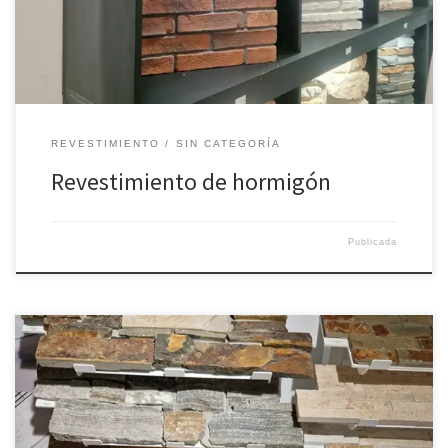
REVESTIMIENTO
SIN CATEGORÍA
Revestimiento de hormigón
Publicada
Revestimiento de piedra natural