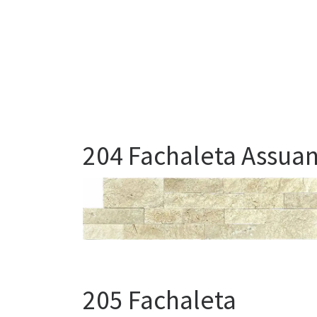
204 Fachaleta Assua
205 Fachaleta