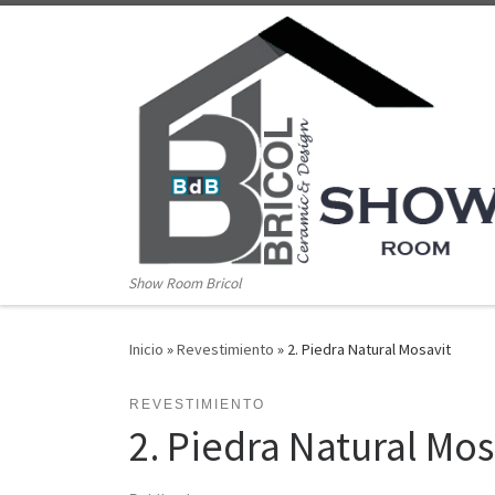
Saltar al contenido
Show Room Bricol
Inicio
»
Revestimiento
»
2. Piedra Natural Mosavit
REVESTIMIENTO
2. Piedra Natural Mos