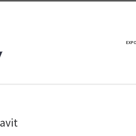
EXP
avit