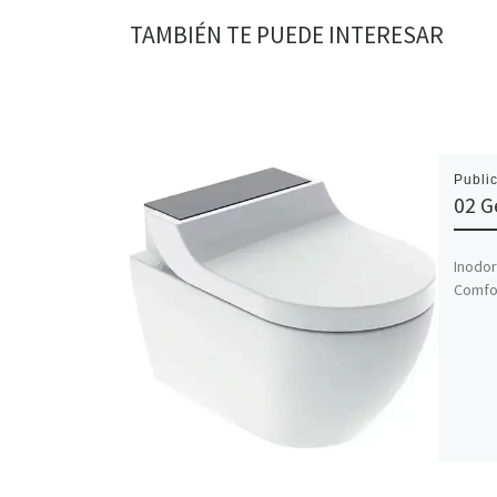
TAMBIÉN TE PUEDE INTERESAR
Publi
02 G
Inodor
Comfo