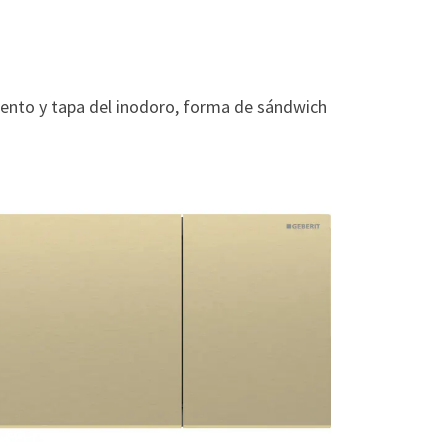
ento y tapa del inodoro, forma de sándwich