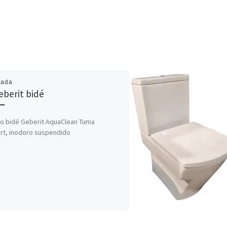
cada
eberit bidé
o bidé Geberit AquaClean Tuma
rt, inodoro suspendido