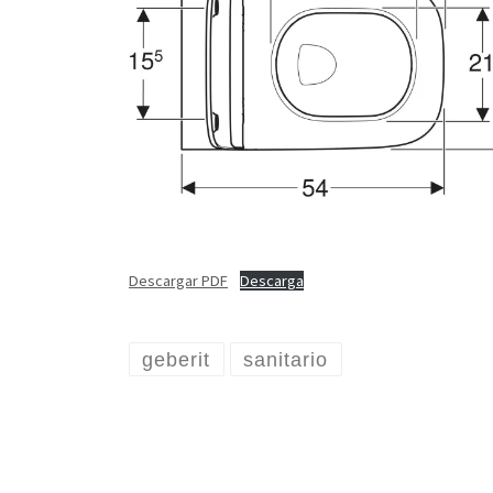
Descargar PDF
Descarga
geberit
sanitario