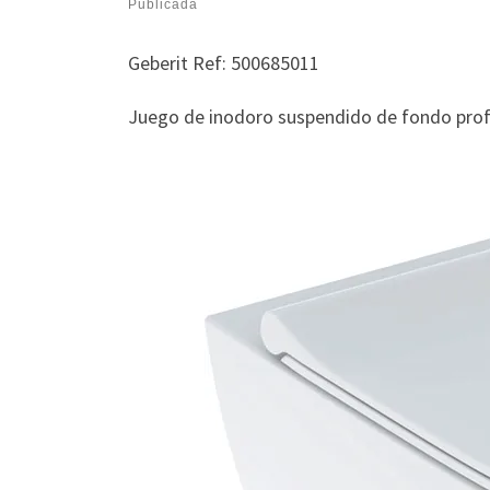
Publicada
Geberit Ref: 500685011
Juego de inodoro suspendido de fondo profu