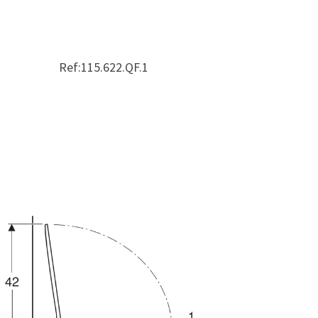
Ref:115.622.QF.1