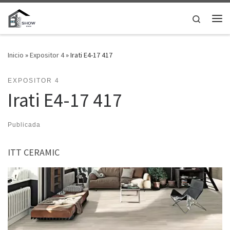
Saltar al contenido
Search
Me
Inicio
»
Expositor 4
»
Irati E4-17 417
EXPOSITOR 4
Irati E4-17 417
Publicada
ITT CERAMIC