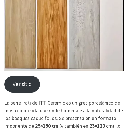
Ver sitio
La serie Irati de ITT Ceramic es un gres porcelánico de
masa coloreada que rinde homenaje a la naturalidad de
los bosques caducifolios. Se presenta en un formato
imponente de
25×150 cm
(y también en
23×120 cm
), lo