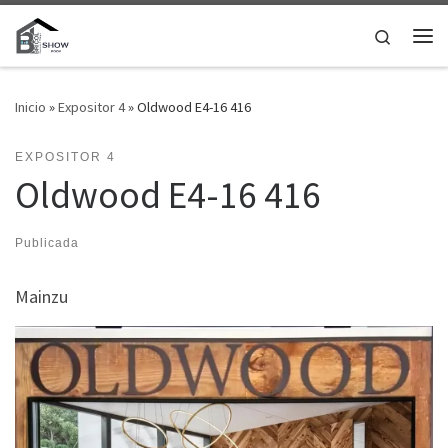
Saltar al contenido
Search
Me
Inicio
»
Expositor 4
»
Oldwood E4-16 416
EXPOSITOR 4
Oldwood E4-16 416
Publicada
Mainzu