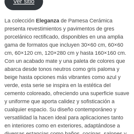
Ver sitio
La colección
Eleganza
de Pamesa Cerámica
presenta revestimientos y pavimentos de gres
porcelánico rectificado, disponibles en una amplia
gama de formatos que incluyen 30×60 cm, 60×60
cm, 60×120 cm, 120×280 cm y hasta 160×160 cm.
Con un acabado mate y una paleta de colores que
abarca desde tonos neutros como gris paloma y
beige hasta opciones más vibrantes como azul y
verde, esta serie se inspira en la estética del
cemento coloreado, ofreciendo una superficie suave
y uniforme que aporta calidez y sofisticación a
cualquier espacio. Su diseño contemporáneo y
versatilidad la hacen ideal para aplicaciones tanto
en interiores como en exteriores, adaptándose a
diversas estancias como baños, cocinas, salones y