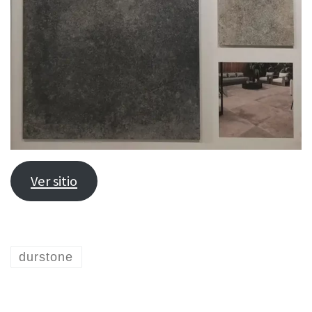
Ver sitio
durstone