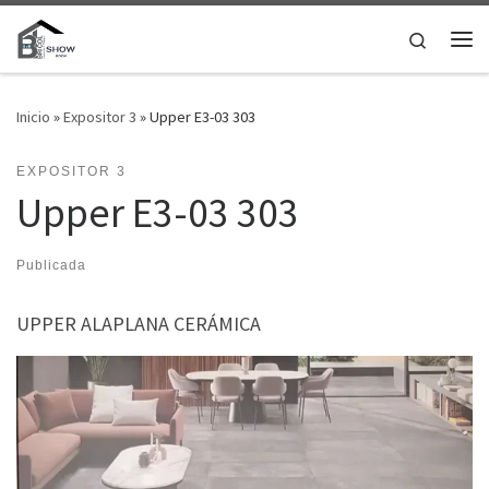
Saltar al contenido
Search
Me
Inicio
»
Expositor 3
»
Upper E3-03 303
EXPOSITOR 3
Upper E3-03 303
Publicada
UPPER ALAPLANA CERÁMICA