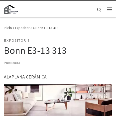
Saltar al contenido
Search
Me
Inicio
»
Expositor 3
»
Bonn E3-13 313
EXPOSITOR 3
Bonn E3-13 313
Publicada
ALAPLANA CERÁMICA