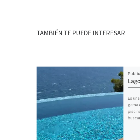
TAMBIÉN TE PUEDE INTERESAR
Publi
Lago
Es una
gama 
piscin
buscan