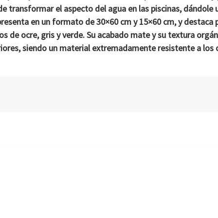
 transformar el aspecto del agua en las piscinas, dándole
e presenta en un formato de
30×60 cm
y
15×60 cm
, y destaca 
cos de ocre, gris y verde. Su acabado mate y su textura orgán
eriores, siendo un material extremadamente resistente a los