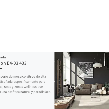
cada
on E4-03 403
 serie de mosaico vítreo de alta
diseñada específicamente para
as, spas y zonas wellness que
 una estética natural y paradisíaca.