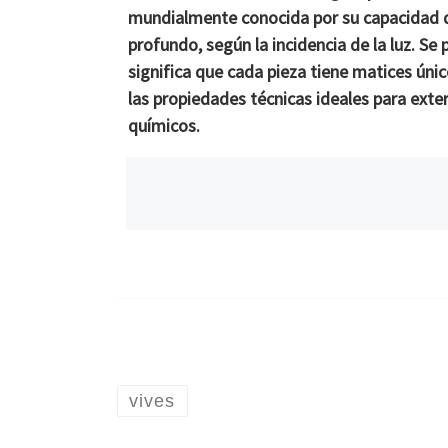
mundialmente conocida por su capacidad de
profundo, según la incidencia de la luz. S
significa que cada pieza tiene matices úni
las propiedades técnicas ideales para ext
químicos.
vives