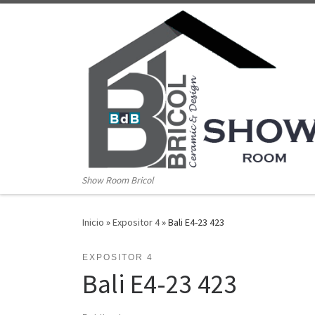
Saltar al contenido
Show Room Bricol
Inicio
»
Expositor 4
»
Bali E4-23 423
EXPOSITOR 4
Bali E4-23 423