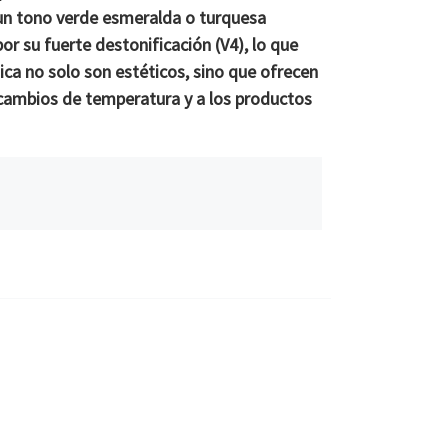
 un tono verde esmeralda o turquesa
por su
fuerte destonificación (V4)
, lo que
ica no solo son estéticos, sino que ofrecen
 cambios de temperatura y a los productos