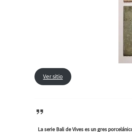
Ver sitio
La serie Bali de Vives es un gres porceláni